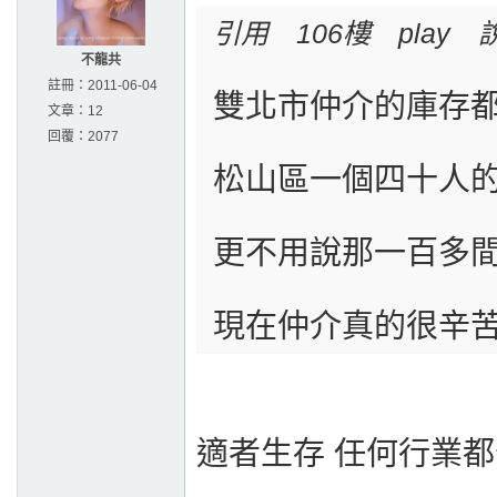
引用 106樓 play 
不龍共
註冊：
2011-06-04
雙北市仲介的庫存
文章：
12
回覆：
2077
松山區一個四十人
更不用說那一百多
現在仲介真的很辛
適者生存 任何行業都