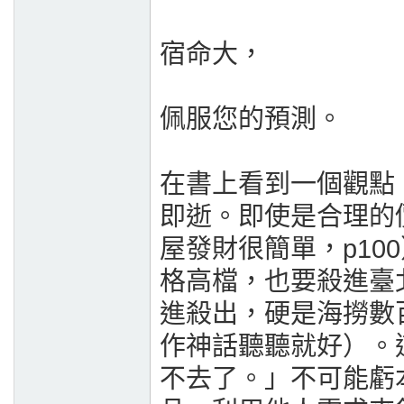
宿命大，
佩服您的預測。
在書上看到一個觀點
即逝。即使是合理的
屋發財很簡單，p1
格高檔，也要殺進臺
進殺出，硬是海撈數
作神話聽聽就好）。
不去了。」不可能虧