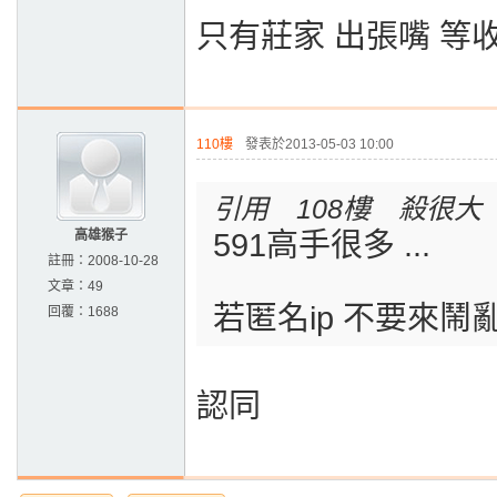
只有莊家 出張嘴 等
110樓
發表於2013-05-03 10:00
引用 108樓 殺很大
高雄猴子
591高手很多 ...
註冊：
2008-10-28
文章：
49
若匿名ip 不要來鬧亂
回覆：
1688
認同