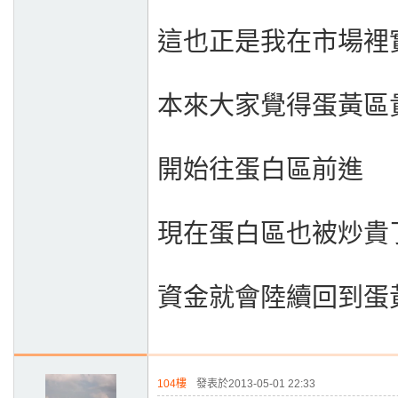
這也正是我在市場裡
本來大家覺得蛋黃區
開始往蛋白區前進
現在蛋白區也被炒貴
資金就會陸續回到蛋
104樓
發表於2013-05-01 22:33