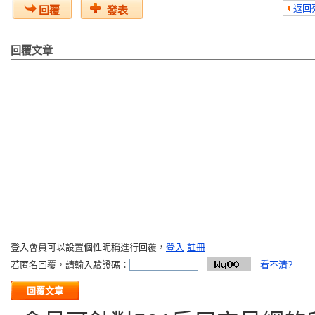
返回
回覆
發表
回覆文章
登入會員可以設置個性昵稱進行回覆，
登入
註冊
若匿名回覆，請輸入驗證碼：
看不清?