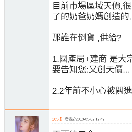
目前市場區域天價,很
了的奶爸奶媽創造的...
那誰在倒貨 ,供給?
1.國產局+建商 是大宗.
要告知您:又創天價...
2.2年前不小心被關進
105樓
發表於2013-05-02 12:49