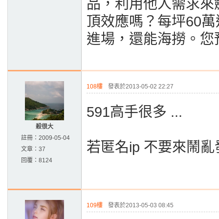
品，利用他人需求來
頂效應嗎？每坪60
進場，還能海撈。您
108樓
發表於2013-05-02 22:27
591高手很多 ...
殺很大
註冊：
2009-05-04
若匿名ip 不要來鬧亂發
文章：
37
回覆：
8124
109樓
發表於2013-05-03 08:45