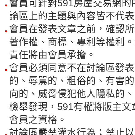
會員可針對591房屋交易網
論區上的主題與內容皆不代表
會員在發表文章之前，確認所
著作權、商標、專利等權利。
責任將由會員承擔。
會員必須同意不在討論區發表
的、辱駡的、粗俗的、有害的
向的、威脅侵犯他人隱私的、
檢舉發現，591有權將版主
會員之資格。
討論區嚴禁灌水行為；禁止以