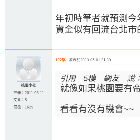
年初時筆者就預測今
資金似有回流台北市
102樓
發表於2013-05-01 21:39
引用 5樓 網友 說
桃園小杜
就像如果桃園要有帝
註冊：
2011-03-11
文章：
5
看看有沒有機會~~
回覆：
1629