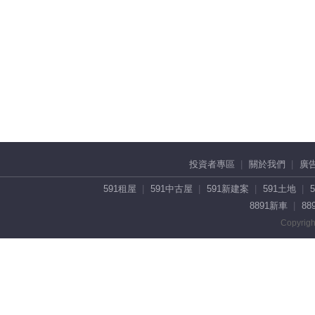
投資者專區
關於我們
廣
591租屋
591中古屋
591新建案
591土地
8891新車
88
Copyrigh