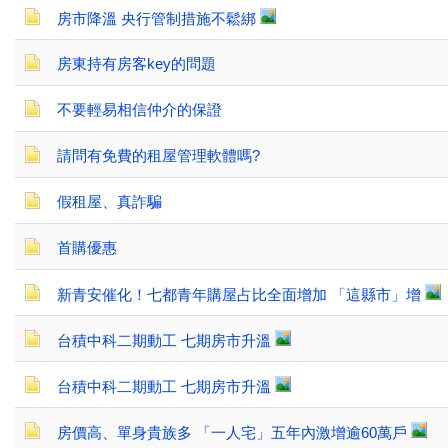
房市降溫 央行管制措施不鬆綁
房東持有房客key的問題
不要輕易相信仲介的保證
請問有免費的租屋管理軟體嗎?
假租屋、真詐騙
首購優惠
新青安催化！七都青年購屋占比全面增加 「這縣市」增
台積中科二期動工 七期房市升溫
台積中科二期動工 七期房市升溫
房價高、單身貴族多 「一人宅」五年內激增逾60萬戶