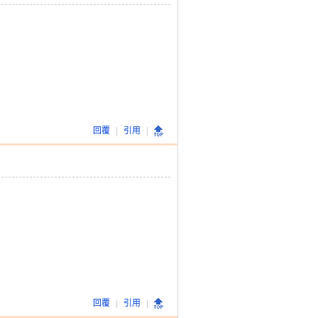
回覆
|
引用
|
回覆
|
引用
|