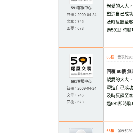
親愛的大大
591客服中心
塑造自己成
註冊：
2009-04-24
及時反饋至
文章：
746
回覆：
673
過591即時
65樓
發表於2023
回覆 60樓 
親愛的大大
591客服中心
塑造自己成
註冊：
2009-04-24
及時反饋至
文章：
746
回覆：
673
過591即時
66樓
發表於2023