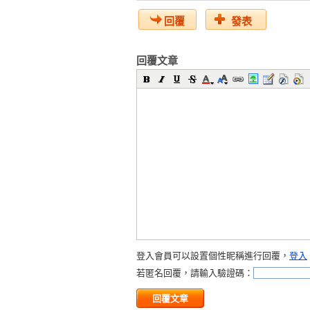
回覆
發表
回覆文章
登入會員可以設置個性昵稱進行回覆，
登入
若匿名回覆，請輸入驗證碼：