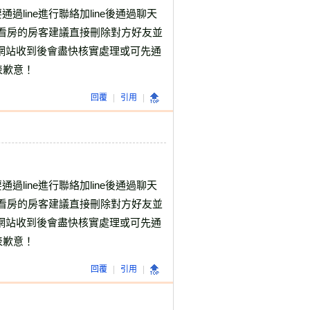
過line進行聯絡
加line後通過聊天
際看房的房客
建議直接刪除對方好友並
網站收到後會盡快核實處理
或可先通
表歉意！
回覆
|
引用
|
過line進行聯絡
加line後通過聊天
際看房的房客
建議直接刪除對方好友並
網站收到後會盡快核實處理
或可先通
表歉意！
回覆
|
引用
|