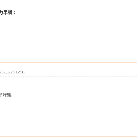
活力早餐：
-11-25 12:31
都是詐騙