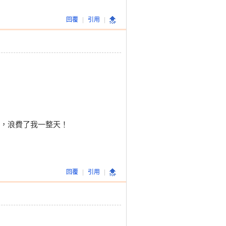
回覆
|
引用
|
樣，浪費了我一整天！
回覆
|
引用
|