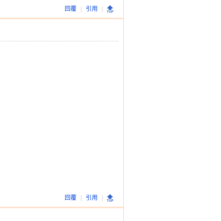
回覆
|
引用
|
回覆
|
引用
|