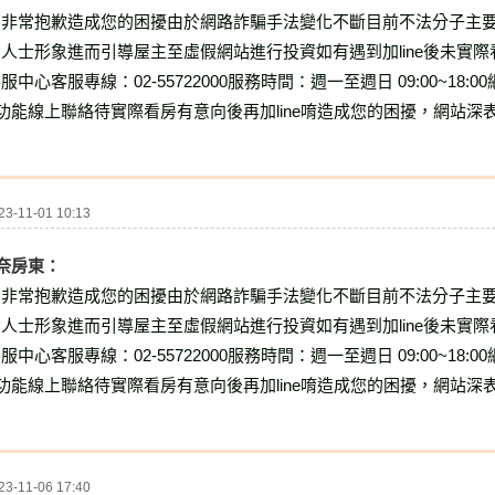
，非常抱歉造成您的困擾
由於網路詐騙手法變化不斷
目前不法分子主要通
功人士形象
進而引導屋主至虛假網站進行投資
如有遇到加line後未實
客服中心
客服專線：02-55722000
服務時間：週一至週日 09:00~18:00
聊功能線上聯絡
待實際看房有意向後再加line唷
造成您的困擾，網站深
-11-01 10:13
無奈房東：
，非常抱歉造成您的困擾
由於網路詐騙手法變化不斷
目前不法分子主要通
功人士形象
進而引導屋主至虛假網站進行投資
如有遇到加line後未實
客服中心
客服專線：02-55722000
服務時間：週一至週日 09:00~18:00
聊功能線上聯絡
待實際看房有意向後再加line唷
造成您的困擾，網站深
-11-06 17:40