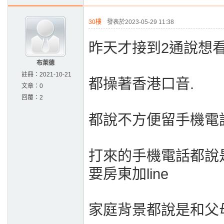
30樓
發表於2023-05-29 11:38
昨天才接到2通說想
布萊德
註冊：
2021-10-21
都操著香港口音.
文章：
0
回覆：
2
都說不方便留手機電話
打來的手機電話都說
要房東加line
家庭背景都說是和父