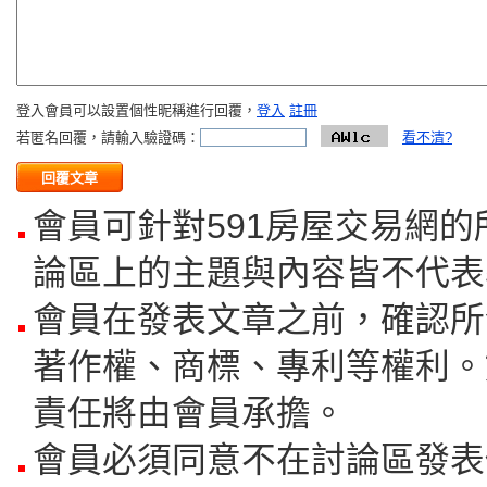
登入會員可以設置個性昵稱進行回覆，
登入
註冊
若匿名回覆，請輸入驗證碼：
看不清?
會員可針對591房屋交易網
論區上的主題與內容皆不代表
會員在發表文章之前，確認所
著作權、商標、專利等權利。
責任將由會員承擔。
會員必須同意不在討論區發表