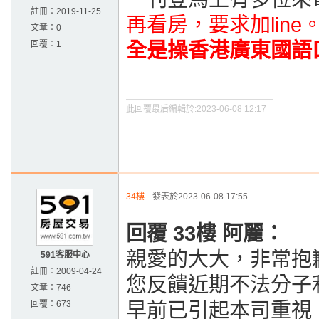
註冊：
2019-11-25
再看房，要求加line
文章：
0
回覆：
1
全是操香港廣東國語口
此回覆最后編輯於:2023-06-08 12:17
34樓
發表於2023-06-08 17:55
回覆 33樓 阿麗：
親愛的大大，非常抱
591客服中心
註冊：
2009-04-24
您反饋近期不法分子
文章：
746
回覆：
673
早前已引起本司重視