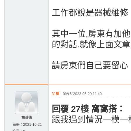
工作都說是器械維修
其中一位,房東有加他
的對話.就像上面文章所寫
請房東們自己要留心
31樓
發表於2023-05-29 11:40
回覆 27樓 窩窩搭：
跟我遇到情況一模一
布萊德
註冊：
2021-10-21