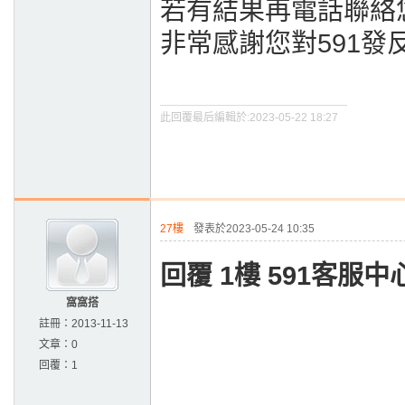
若有結果再電話聯絡
非常感謝您對591發
此回覆最后編輯於:2023-05-22 18:27
27樓
發表於2023-05-24 10:35
回覆 1樓 591客服中
窩窩搭
註冊：
2013-11-13
文章：
0
回覆：
1