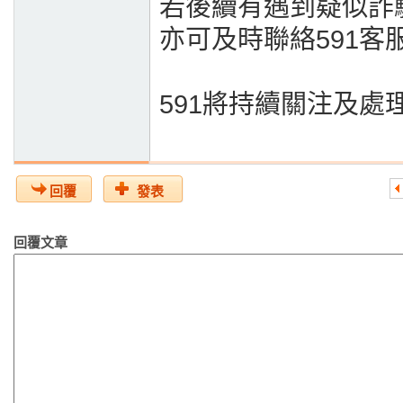
若後續有遇到疑似詐
亦可及時聯絡591客
591將持續關注及處
回覆
發表
回覆文章