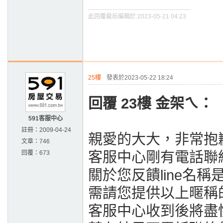
此回覆最后編輯於:2023-05-21 04:23
25樓
發表於2023-05-22 18:24
回覆 23樓 金架ㄟ：
591客服中心
註冊：
2009-04-24
親愛的大大，非常抱
文章：
746
回覆：
673
客服中心剛有電話聯
關於您反饋line名
需請您提供以上暱稱
客服中心收到後將盡