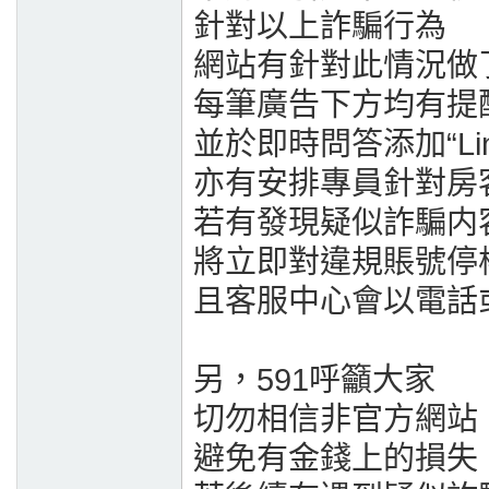
針對以上詐騙行為
網站有針對此情況做
每筆廣告下方均有提
並於即時問答添加“Li
亦有安排專員針對房
若有發現疑似詐騙内
將立即對違規賬號停
且客服中心會以電話
另，591呼籲大家
切勿相信非官方網站
避免有金錢上的損失