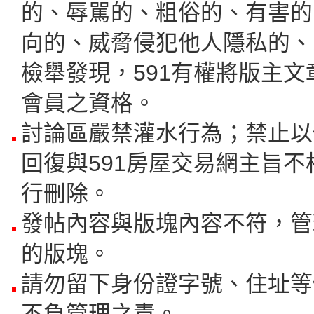
的、辱駡的、粗俗的、有害的
向的、威脅侵犯他人隱私的、
檢舉發現，591有權將版主
會員之資格。
討論區嚴禁灌水行為；禁止以
回復與591房屋交易網主旨不
行刪除。
發帖內容與版塊內容不符，管
的版塊。
請勿留下身份證字號、住址等