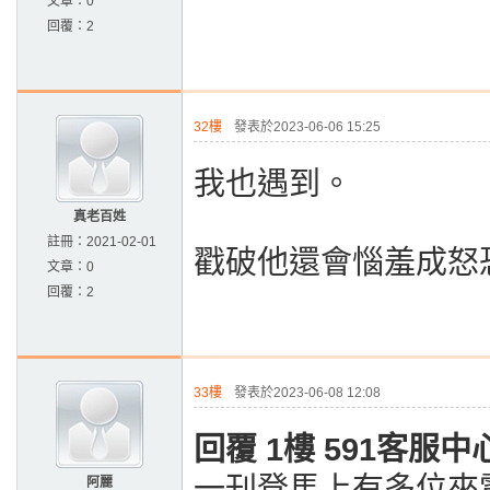
文章：
0
回覆：
2
32樓
發表於2023-06-06 15:25
我也遇到。
真老百姓
註冊：
2021-02-01
戳破他還會惱羞成怒
文章：
0
回覆：
2
33樓
發表於2023-06-08 12:08
回覆 1樓 591客服中
一刊登馬上有多位來
阿麗