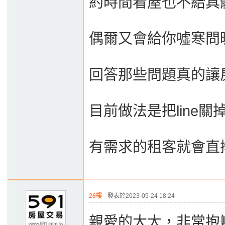
約時間看屋也不給具
偶爾又會給你噓寒問
回答那些問題真的讓
目前做法是把line關
有需求的租客就會直
28樓
發表於2023-05-24 18:24
親愛的大大，非常抱