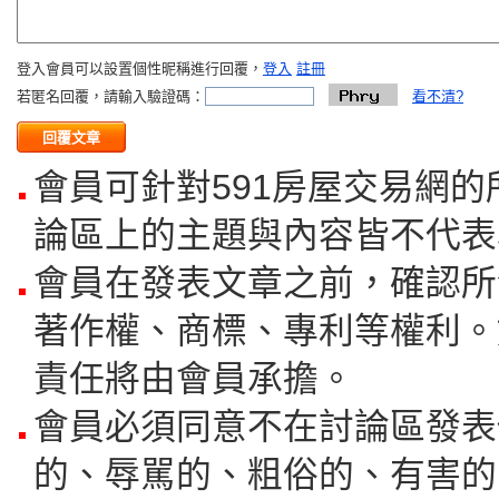
登入會員可以設置個性昵稱進行回覆，
登入
註冊
若匿名回覆，請輸入驗證碼：
看不清?
會員可針對591房屋交易網
論區上的主題與內容皆不代表
會員在發表文章之前，確認所
著作權、商標、專利等權利。
責任將由會員承擔。
會員必須同意不在討論區發表
的、辱駡的、粗俗的、有害的