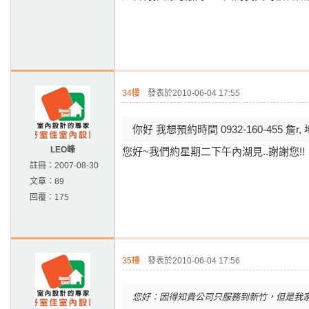
34樓
發表於2010-06-04 17:55
你好 我想預約時間 0932-160-455 詹r
LEO峰
您好~我們約星期二下午內湖見..謝謝您!!
註冊：
2007-08-30
文章：
89
回覆：
175
35樓
發表於2010-06-04 17:56
您好：因得知貴公司只服務到新竹，但是我