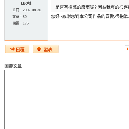
LEO峰
是否有推薦的廠商呢? 因為我真的很喜
註冊：
2007-08-30
您好~感謝您對本公司作品的喜愛.很抱歉
文章：
89
回覆：
175
回覆
發表
回覆文章