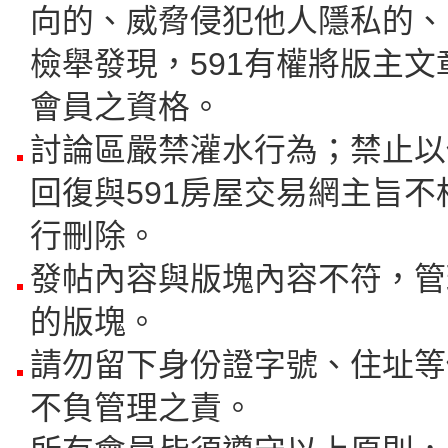
向的、威脅侵犯他人隱私的、
檢舉發現，591有權將版主
會員之資格。
討論區嚴禁灌水行為；禁止以
回復與591房屋交易網主旨不
行刪除。
發帖內容與版塊內容不符，管
的版塊。
請勿留下身份證字號、住址等
不負管理之責。