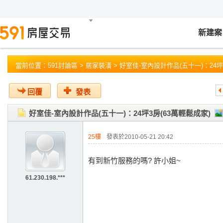
新建案
當前位置：
591討論區
>
居家裝潢
> 好室佳-室內設計作品(五十一)：24坪
回覆
發表
好室佳-室內設計作品(五十一)：24坪3房(63萬輕鬆成家)
25樓
發表於2010-05-21 20:42
有到新竹服務的嗎? 許小姐~
61.230.198.***