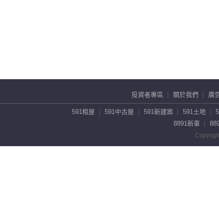
投資者專區
關於我們
廣
591租屋
591中古屋
591新建案
591土地
8891新車
88
Copyrigh