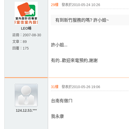
29樓
發表於2010-05-24 10:26
有到新竹服務的嗎? 許小姐~
LEO峰
註冊：
2007-08-30
文章：
89
許小姐...
回覆：
175
有的..歡迎來電預約,謝謝
31樓
發表於2010-05-26 19:06
台南有做ㄇ
124.12.53.***
我永康