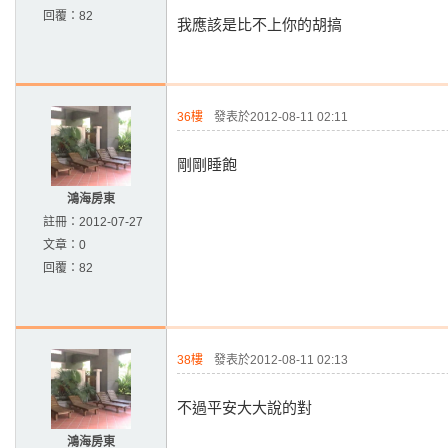
回覆：
82
我應該是比不上你的胡搞
36樓
發表於2012-08-11 02:11
剛剛睡飽
鴻海房東
註冊：
2012-07-27
文章：
0
回覆：
82
38樓
發表於2012-08-11 02:13
不過平安大大說的對
鴻海房東