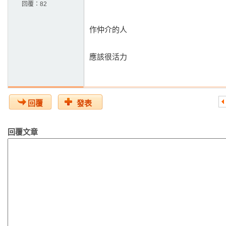
回覆：
82
作仲介的人
應該很活力
回覆
發表
回覆文章