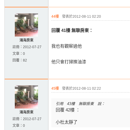
44樓
發表於2012-08-11 02:20
回覆 41樓 無聊房東：
鴻海房東
我也有觀察過他
註冊：
2012-07-27
文章：
0
回覆：
82
他只會打掃擦油漆
45樓
發表於2012-08-11 02:22
引用 43樓 無聊房東 說：
回覆 42樓 ：
鴻海房東
註冊：
2012-07-27
小杜太靜了
文章：
0