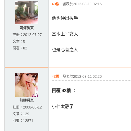
40樓
發表於2012-08-11 02:16
他也伸出援手
鴻海房東
基本上平安大
註冊：
2012-07-27
文章：
0
回覆：
82
也是心善之人
43樓
發表於2012-08-11 02:20
回覆 42樓 ：
無聊房東
小杜太靜了
註冊：
2008-08-12
文章：
129
回覆：
12871