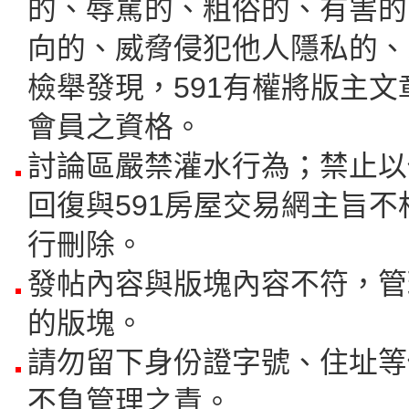
的、辱駡的、粗俗的、有害的
向的、威脅侵犯他人隱私的、
檢舉發現，591有權將版主
會員之資格。
討論區嚴禁灌水行為；禁止以
回復與591房屋交易網主旨不
行刪除。
發帖內容與版塊內容不符，管
的版塊。
請勿留下身份證字號、住址等
不負管理之責。