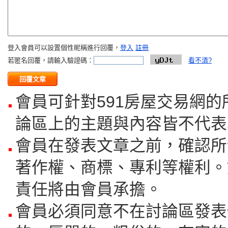
登入會員可以設置個性昵稱進行回覆，
登入
註冊
若匿名回覆，請輸入驗證碼：
看不清?
會員可針對591房屋交易網
論區上的主題與內容皆不代表
會員在發表文章之前，確認所
著作權、商標、專利等權利。
責任將由會員承擔。
會員必須同意不在討論區發表