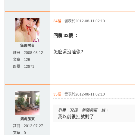
34樓
發表於2012-08-11 02:10
回覆 33樓 ：
無聊房東
怎麼還沒睡覺?
註冊：
2008-08-12
文章：
129
回覆：
12871
35樓
發表於2012-08-11 02:10
引用 32樓 無聊房東 說：
我以前很扯就對了
鴻海房東
註冊：
2012-07-27
文章：
0