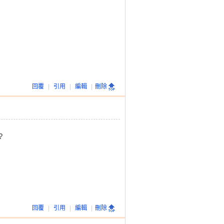
回覆
|
引用
|
編輯
|
刪除
?
回覆
|
引用
|
編輯
|
刪除