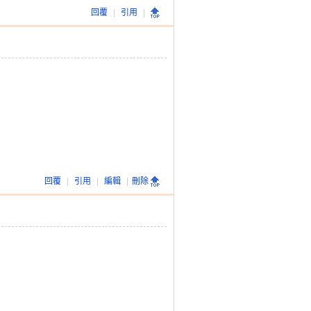
回覆
|
引用
|
回覆
|
引用
|
編輯
|
刪除