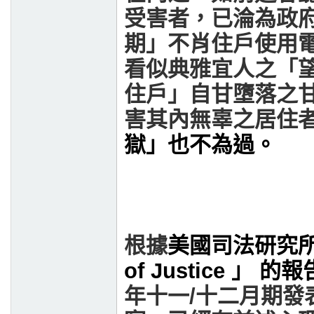
受害者，已淪為政
期」不肖住戶使用
看似典雅宜人之「
住戶」自甘墮落之
害其內無辜之居住
獄」也不為過。
根據
美國司法研究
of Justice
」
的報
年十一/十二月期發