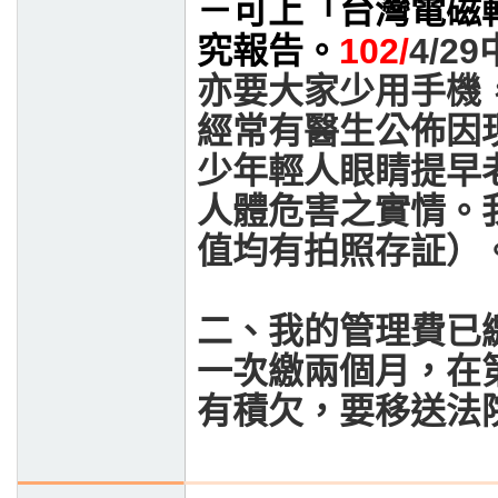
－可上「
台灣電磁
究報告。
102/
4/29
亦要大家少用手機
經常有醫生公佈因
少年輕人眼睛提早
人體危害之實情。
值均有拍照存証）
二、我的管理費已
一次繳兩個月，在
有積欠，要移送法