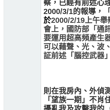
察，已經有前述心
2000/3/1的報導，
於
2000/2/19
上午舉
會上，國防部「通
要運用超高頻產生
可以藉聲、光、波
証前述「腦控武器
則在我房內、外偵
「望族一期」不肖
擾亂我及攻擊我的