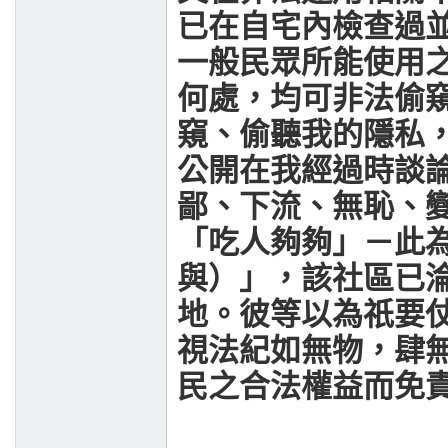
已在自宅內檢查過
一般民眾所能使用
何處，均可非法偷
窺、偷聽我的隱私
公開在我經過時談
鄙、下流、無恥、
「吃人夠夠」－此
與）」，該社區已
地。彼等以為祇要
視法紀如無物，肆
民之合法權益而免