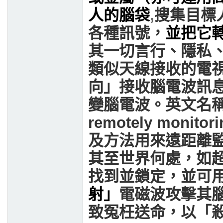
人的腦袋
,
搜集目標
各種訊號，
並把它
其一切言行、隱私
類似天線接收的電
向」接收腦電波訊
變腦電波。
英文名
remotely monitori
及方法用來遠距離
其至世界何處，如
找到並鎖定，並可
射」
電磁波攻擊其
致冤枉送命，以「