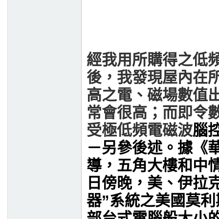
經我用所購得之低
後，我發現屋內在
高之電、磁場數值
常會很高；而即令
受極低頻電磁波
腦
－另參後述。
據《
導，五角大樓和中
日傍晚，美、伊拉
器
”
系統之美國莫利
部台式電腦般大小