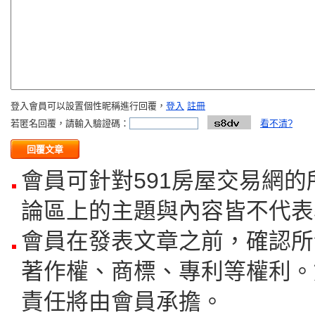
登入會員可以設置個性昵稱進行回覆，
登入
註冊
若匿名回覆，請輸入驗證碼：
看不清?
會員可針對591房屋交易網
論區上的主題與內容皆不代表
會員在發表文章之前，確認所
著作權、商標、專利等權利。
責任將由會員承擔。