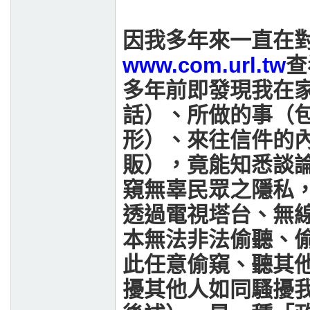
因我多年來一直在
www.com.url.tw
查
多年前即發現我在
話）、所做的事（
形）、來往信件的
販），竟能知悉談
窺無辜民眾之隱私
透過電視塔台、無
本無法非法偷聽、
此任意偷窺、聽其
擾其他人如同騷擾