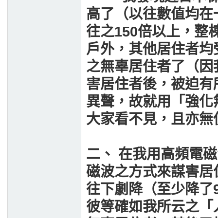
高了（以往數值均在
往之150倍以上，
戶外，其他居住者均
之無辜居住者了（因
害居住者後，被迫有
異聲，故就用「強化
大家看不見，且亦無
二、 在我用高頻電
磁波之方式來謀害居
往下劇降（至少降了9
彼等確如我所云之「