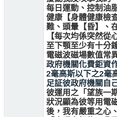
每日運動、控制油
健康【身體健康檢
難、頭暈【昏】、
【每次均係突然從
至下顎至少有十分
電磁波磁場數值常異
政府機關化費鉅資
2
毫高斯以下之
2
毫
足証彼政府機關自
彼運用之「望族一
狀況顯為彼等用電
後，我有嚴重之心