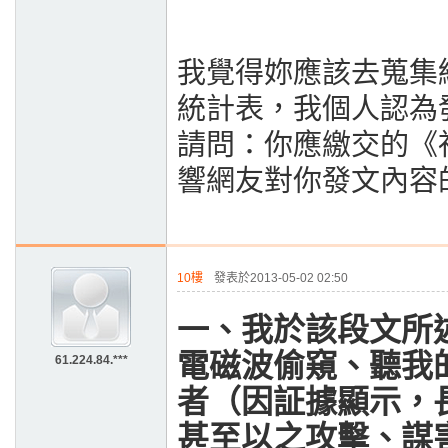
我覺得妳應該去蒐集
統計表，我個人認為
請問：你應繳交的《
響網友對你發文內容
10樓
發表於2013-05-02 02:50
一、我於該段文所
電磁波偷窺、聽我
61.224.84.***
者（因証據顯示，
甚至以之攻擊、謀