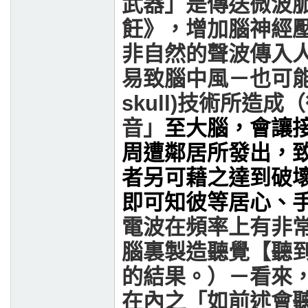
武器」是傳送微波
飪》，增加腦神經
非自然的聲波傳入
易致腦中風－也可能是
skull)技術所造成
音」
至大腦，會讓
周遭鄰居所發出，
者另可藉之達到破
即可知彼等居心、
電波在頻率上有非
腦裏製造聽覺【聽
的結果。）－看來
在內之「如前述會