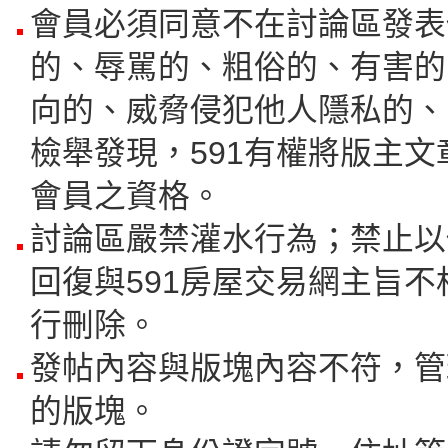
會員必須同意不在討論區發表
的、辱駡的、粗俗的、有害的
向的、威脅侵犯他人隱私的、
檢舉發現，591有權將版主
會員之資格。
討論區嚴禁灌水行為；禁止以
回復與591房屋交易網主旨不
行刪除。
發帖內容與版塊內容不符，管
的版塊。