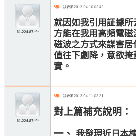
5樓
發表於2013-04-10 02:42
就因如我引用証據所
方能在我用高頻電磁
61.224.87.***
磁波之方式來謀害居
值往下劇降，意欲掩
實。
6樓
發表於2013-04-11 03:31
對上篇補充說明：
61.224.87.***
一、
我發現近日本