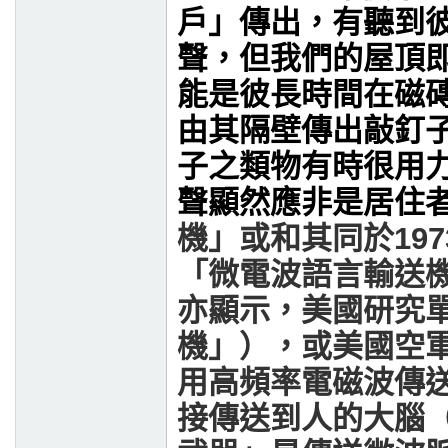
戶」傳出，有聽到
聲，但我們的屋頂
能是彼長時間在磁
由其隔壁傳出敲釘
子之類物有時很用
聲顯然應非是居住
機」或和其同於197
「微電波語言輸送機
亦顯示，美國研究
機」），或美國空軍
用高頻率電磁波傳
接傳送到人的大腦