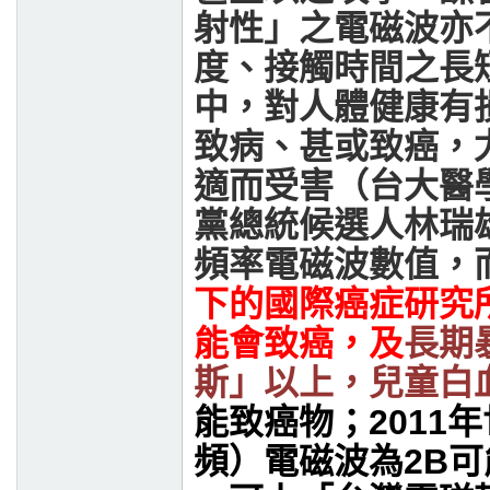
射性」之電磁波亦
度、接觸時間之長
中，對人體健康有
致病、甚或致癌，
適而受害（台大醫
黨總統候選人林瑞
頻率電磁波數值，
下的國際癌症研究所
能會致癌，及
長期
斯」以上，兒童白
能致癌物；
2011
年
頻）電磁波為
2B
可