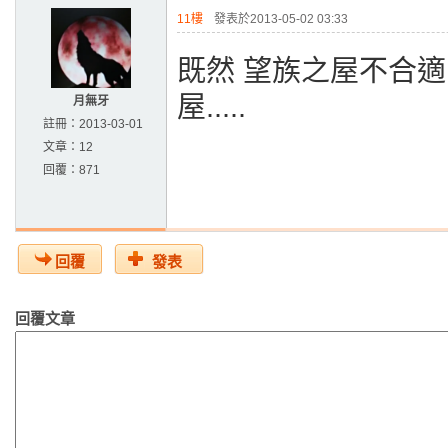
11樓
發表於2013-05-02 03:33
既然 望族之屋不合適
屋.....
月無牙
註冊：
2013-03-01
文章：
12
回覆：
871
回覆
發表
回覆文章