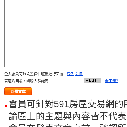
登入會員可以設置個性昵稱進行回覆，
登入
註冊
若匿名回覆，請輸入驗證碼：
看不清?
會員可針對591房屋交易網
論區上的主題與內容皆不代表