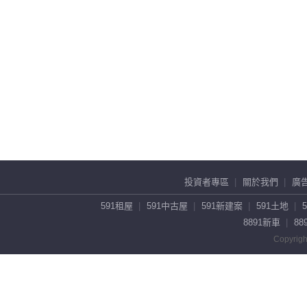
投資者專區
關於我們
廣
591租屋
591中古屋
591新建案
591土地
8891新車
88
Copyrigh