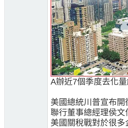
A辦近7個季度去化量
美國總統川普宣布開
聯行董事總經理侯文信
美國關稅戰對於很多