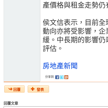
產價格與租金走勢仍
侯文信表示，目前全
動向亦將受影響，企
緩。中長期的影響仍
評估。
房地產新聞
分享到
回覆
發表
回覆文章