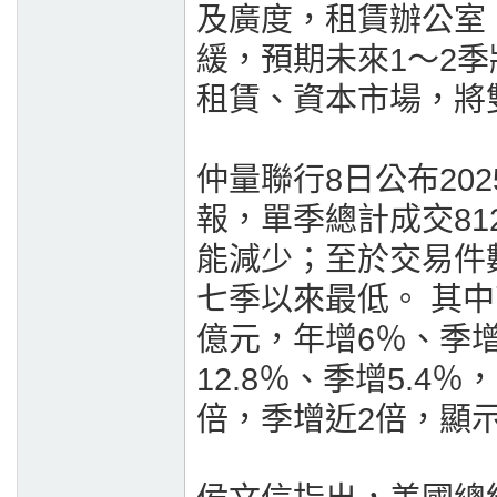
及廣度，租賃辦公室
緩，預期未來1～2
租賃、資本市場，將
仲量聯行8日公布20
報，單季總計成交81
能減少；至於交易件
七季以來最低。 其中
億元，年增6％、季增
12.8％、季增5.
倍，季增近2倍，顯