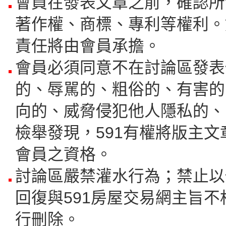
會員在發表文章之前，確認所
著作權、商標、專利等權利。
責任將由會員承擔。
會員必須同意不在討論區發表
的、辱駡的、粗俗的、有害的
向的、威脅侵犯他人隱私的、
檢舉發現，591有權將版主
會員之資格。
討論區嚴禁灌水行為；禁止以
回復與591房屋交易網主旨不
行刪除。