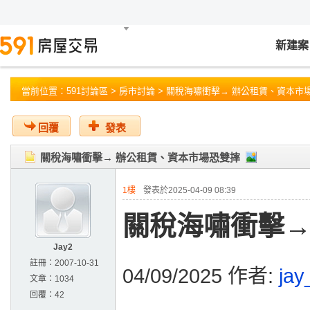
新建案
當前位置：
591討論區
>
房市討論
> 關稅海嘯衝擊→ 辦公租賃、資本市
回覆
發表
關稅海嘯衝擊→ 辦公租賃、資本市場恐雙摔
1樓
發表於2025-04-09 08:39
關稅海嘯衝擊→
Jay2
註冊：
2007-10-31
04/09/2025 作者:
jay
文章：
1034
回覆：
42