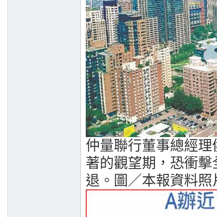
仲量聯行董事總經理
著的觀望期，恐衝擊
退。圖／本報資料照