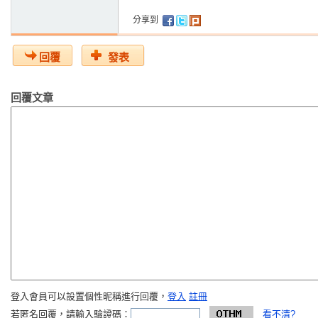
分享到
回覆
發表
回覆文章
登入會員可以設置個性昵稱進行回覆，
登入
註冊
若匿名回覆，請輸入驗證碼：
看不清?