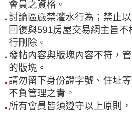
會員之資格。
討論區嚴禁灌水行為；禁止以
回復與591房屋交易網主旨不
行刪除。
發帖內容與版塊內容不符，管
的版塊。
請勿留下身份證字號、住址等
不負管理之責。
所有會員皆須遵守以上原則，