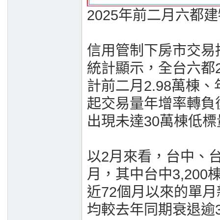
2025年前二月六都
信用管制下房市交易
統計顯示，全台六都2
計前二月2.98萬棟
起交易量年增率轉負
出現未達30萬棟低
以2月來看，台中、
月，其中台中3,200
近72個月以來的單
均較去年同期衰退逾