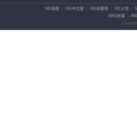
591租屋
591中古屋
591新建案
591土地
8891新車
88
Copyrigh