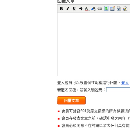
回覆文章
登入會員可以設置個性昵稱進行回覆，
登入
若匿名回覆，請輸入驗證碼：
會員可針對591房屋交易網的所有標題與
會員在發表文章之前，確認所發之內容（
會員必須同意不在討論區發表任何具有偽