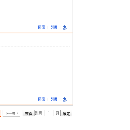
回覆
|
引用
|
回覆
|
引用
|
到第
頁
下一頁