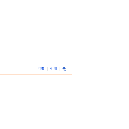
回覆
|
引用
|