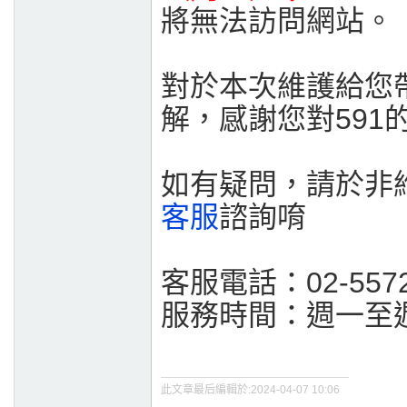
將無法訪問網站。
對於本次維護給您
解，感謝您對591
如有疑問，請於非
客服
諮詢唷
客服電話：02-5572
服務時間：週一至週日 
此文章最后編輯於:2024-04-07 10:06