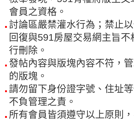
會員之資格。
討論區嚴禁灌水行為；禁止以
回復與591房屋交易網主旨不
行刪除。
發帖內容與版塊內容不符，管
的版塊。
請勿留下身份證字號、住址等
不負管理之責。
所有會員皆須遵守以上原則，