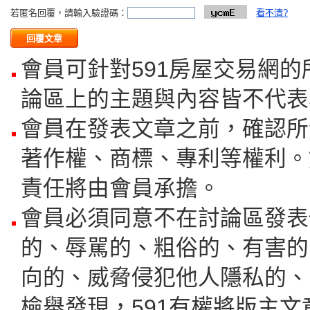
若匿名回覆，請輸入驗證碼：
看不清?
會員可針對591房屋交易網
論區上的主題與內容皆不代表
會員在發表文章之前，確認所
著作權、商標、專利等權利。
責任將由會員承擔。
會員必須同意不在討論區發表
的、辱駡的、粗俗的、有害的
向的、威脅侵犯他人隱私的、
檢舉發現，591有權將版主