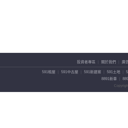
投資者專區
關於我們
廣
591租屋
591中古屋
591新建案
591土地
8891新車
88
Copyrigh