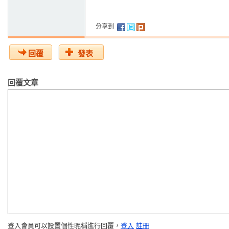
分享到
回覆
發表
回覆文章
登入會員可以設置個性昵稱進行回覆，
登入
註冊