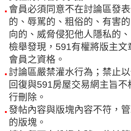
會員必須同意不在討論區發表
的、辱駡的、粗俗的、有害的
向的、威脅侵犯他人隱私的、
檢舉發現，591有權將版主
會員之資格。
討論區嚴禁灌水行為；禁止以
回復與591房屋交易網主旨不
行刪除。
發帖內容與版塊內容不符，管
的版塊。