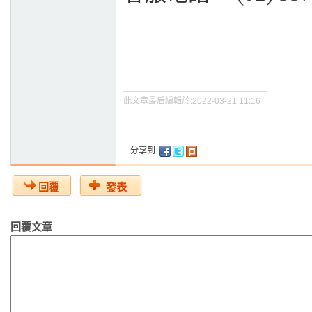
此文章最后編輯於:2022-03-21 11:16
分享到
回覆
發表
回覆文章