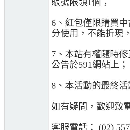
賬號限領1個；
6、紅包僅限購買中
分使用，不能折現
7、本站有權隨時
公告於591網站上；
8、本活動的最終活
如有疑問，歡迎致
客服電話：
(02) 55