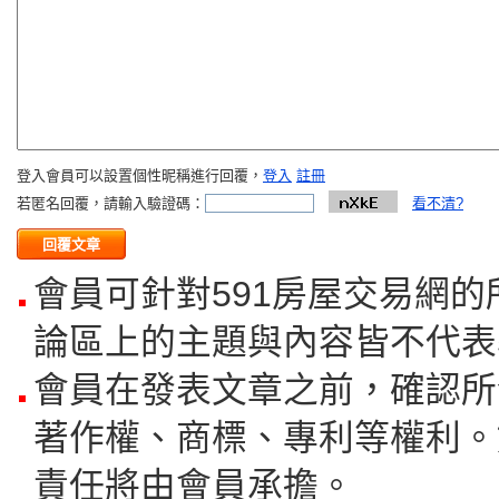
登入會員可以設置個性昵稱進行回覆，
登入
註冊
若匿名回覆，請輸入驗證碼：
看不清?
會員可針對591房屋交易網
論區上的主題與內容皆不代表
會員在發表文章之前，確認所
著作權、商標、專利等權利。
責任將由會員承擔。