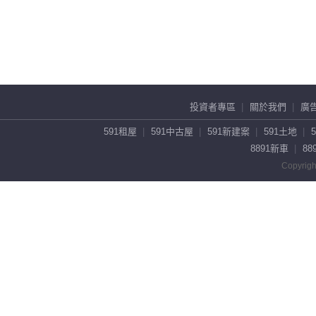
投資者專區
關於我們
廣
591租屋
591中古屋
591新建案
591土地
8891新車
88
Copyrigh