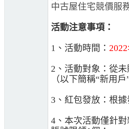
中古屋住宅競價服
活動注意事項：
1、活動時間：
202
2、活動對象：從
（以下簡稱“新用戶
3、紅包發放：根
4、本次活動僅針