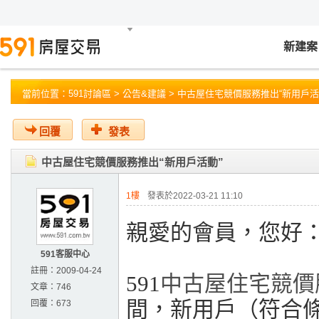
新建案
當前位置：
591討論區
>
公告&建議
> 中古屋住宅競價服務推出“新用戶活
回覆
發表
中古屋住宅競價服務推出“新用戶活動”
1樓
發表於2022-03-21 11:10
親愛的會員，您好
591客服中心
註冊：
2009-04-24
591
中古屋住宅競價
文章：
746
間，新用戶（符合
回覆：
673