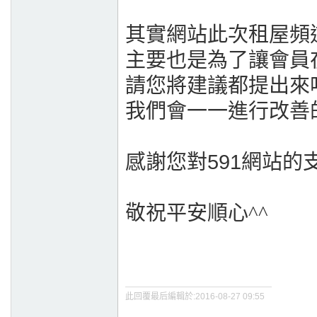
其實網站此次租屋頻
主要也是為了讓會員
請您將建議都提出來
我們會一一進行改善
感謝您對591網站的
敬祝平安順心
^^
此回覆最后編輯於:2016-08-27 09:55