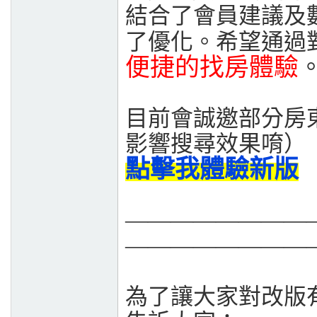
結合了會員建議及
了優化。希望通過
便捷的找房體驗
目前會誠邀部分房
影響搜尋效果唷）
點擊我體驗新版
————————
————————
為了讓大家對改版