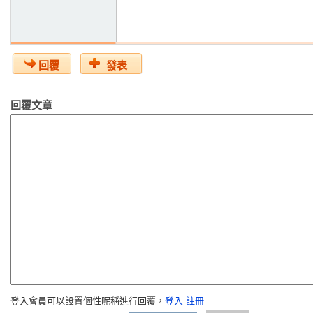
回覆
發表
回覆文章
登入會員可以設置個性昵稱進行回覆，
登入
註冊