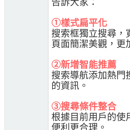
告訴大家：
①樣式扁平化
搜索框獨立搜尋，寬
頁面簡潔美觀，更
②新增智能推薦
搜索導航添加熱門
的資訊。
③搜尋條件整合
根據目前用戶的使
便利更合理。