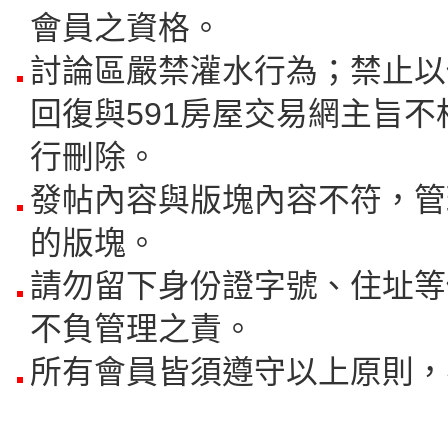
會員之資格。
討論區嚴禁灌水行為；禁止以
回復與591房屋交易網主旨不
行刪除。
發帖內容與版塊內容不符，管
的版塊。
請勿留下身份證字號、住址等
不負管理之責。
所有會員皆須遵守以上原則，