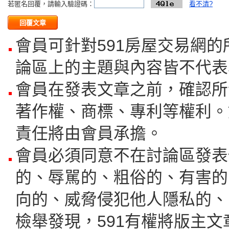
若匿名回覆，請輸入驗證碼：
看不清?
會員可針對591房屋交易網
論區上的主題與內容皆不代表
會員在發表文章之前，確認所
著作權、商標、專利等權利。
責任將由會員承擔。
會員必須同意不在討論區發表
的、辱駡的、粗俗的、有害的
向的、威脅侵犯他人隱私的、
檢舉發現，591有權將版主