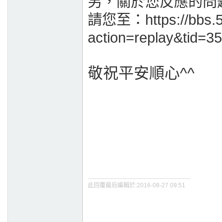
另，關於您反應的問
請您至：https://bbs.5
action=replay&tid
敬祝平安順心^^
此回覆最后編輯於:2016-08-27 09:51