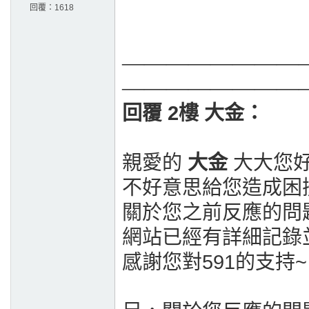
回覆：
1618
————————
————————
回覆 2樓 大金：
親愛的
大金
大大您
不好意思給您造成困
關於您之前反應的問
網站已經有詳細記錄
感謝您對591的支持~