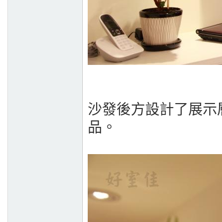
沙發後方設計了展示
品。