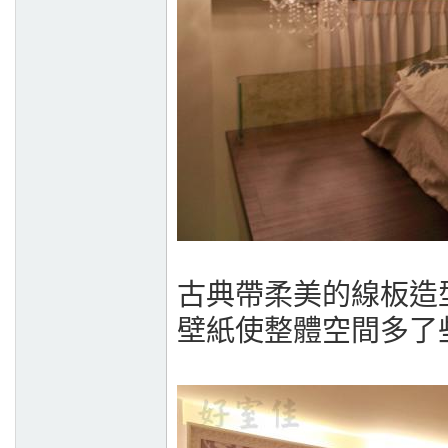
古典帶柔美的線板造
壁紙使整體空間多了