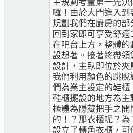
主規劃考量第一先決
囉！由於大門進入到
規劃我們在廚房的部
回到家即可享受舒適
在吧台上方，整體的
設想著。接著將帶領
設計，主臥即位於夾
我們利用顏色的跳脫
們為業主設定的鞋櫃
鞋櫃擺設的地方為主
櫃體為隱藏把手之開
的！？那衣櫃呢？為
設立了轉角衣櫃，可