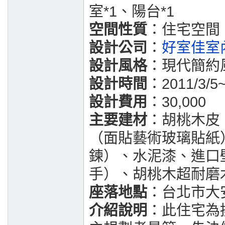
室*1、陽台*1
空間性質
：住宅空間
設計公司
：
好室佳室
設計風格
：現代簡約
設計時間
：2011/3/5~
設計費用
：30,000
主要建材
：胡桃木皮
（面貼藝術玻璃貼紙
鍊）、水泥漆、進口
手）、胡桃木超耐磨
座落地點
：台北市大
介紹說明
：此住宅為