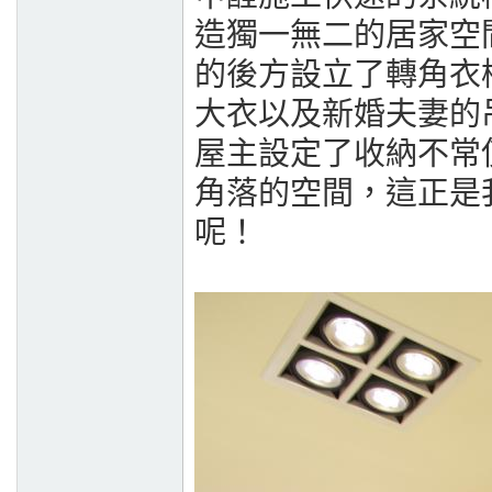
造獨一無二的居家空
的後方設立了轉角衣
大衣以及新婚夫妻的
屋主設定了收納不常
角落的空間，這正是
呢！