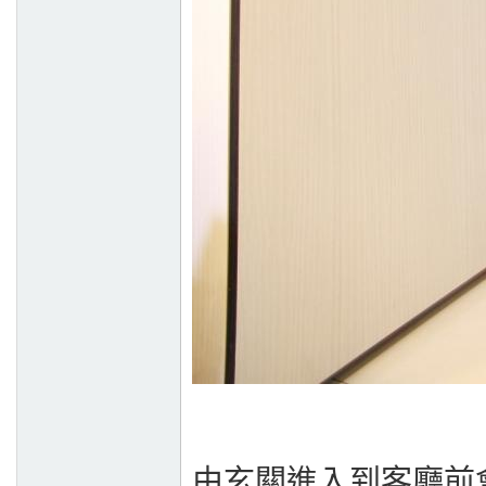
由玄關進入到客廳前