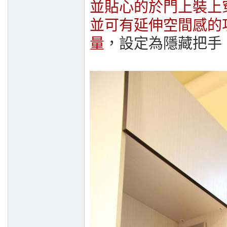
並貼心的於門上裝上
並可有延伸空間感的
量
，設定為隱藏把手