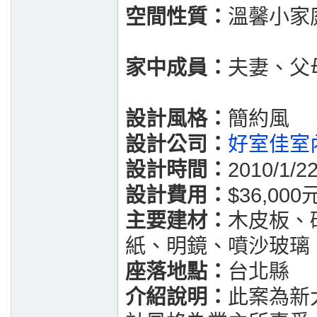
空間性質：
溫馨小家
家中成員：
夫妻、父
設計風格：
簡約風
設計公司：
好室佳室
設計時間：
2010/1/2
設計費用：
$36,000
主要建材：
木皮板、
紙、明鏡、噴沙玻璃
座落地點：
台北縣
介紹說明：
此案為新