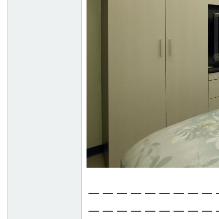
－－－－－－－－－
－－－－－－－－－