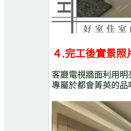
４.完工後實景照
客廳電視牆面利用明
專屬於都會菁英的品