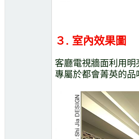
３. 室內效果圖
客廳電視牆面利用明
專屬於都會菁英的品