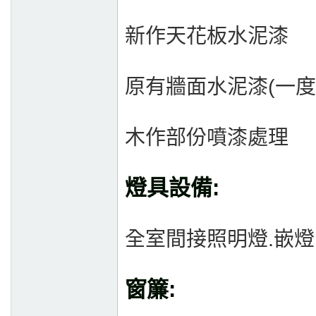
新作天花板水泥漆
原有牆面水泥漆(一度
木作部份噴漆處理
燈具設備:
全室間接照明燈.嵌燈
窗簾: