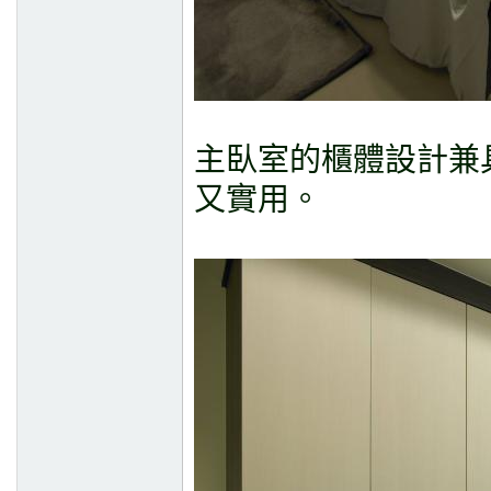
主臥室的櫃體設計兼
又實用。