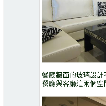
餐廳牆面的玻璃設計
餐廳與客廳這兩個空