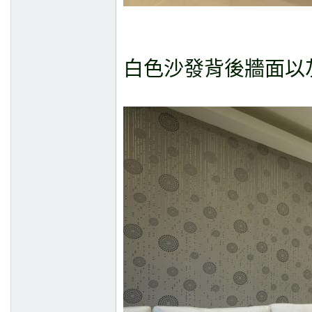
白色沙發背後牆面以