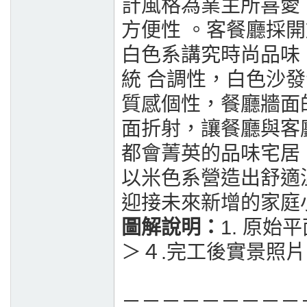
計風格為業主所喜愛
方便性 。客餐廳採
白色系講究時尚品味
統 合調性，白色沙
質感個性，餐廳牆面
面折射，讓餐廳與客
都會菁英的品味宅居
以米色系營造出舒適
迎接未來新增的家庭
圖解說明：
1. 原始
＞４.完工後實景照片
－－－－－－－－－