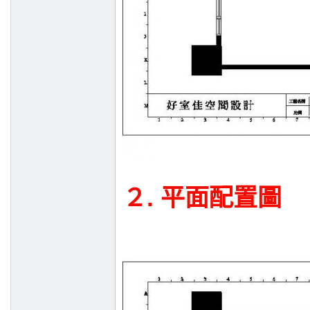
２. 平面配置圖