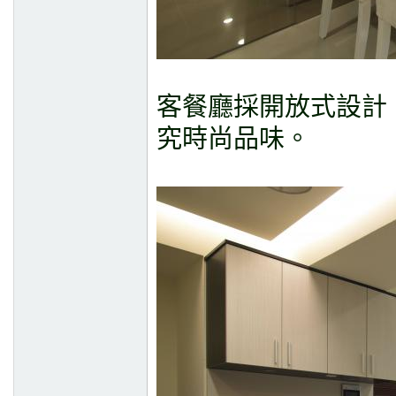
客餐廳採開放式設計
究時尚品味。