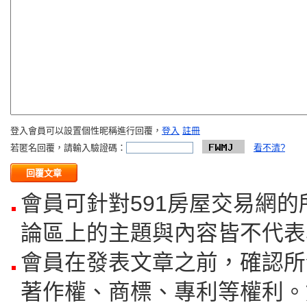
登入會員可以設置個性昵稱進行回覆，
登入
註冊
若匿名回覆，請輸入驗證碼：
看不清?
會員可針對591房屋交易網
論區上的主題與內容皆不代表
會員在發表文章之前，確認所
著作權、商標、專利等權利。