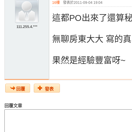
16樓
發表於2011-09-04 19:04
這都PO出來了還算秘
111.255.4.***
無聊房東大大 寫的
果然是經驗豐富呀~
回覆
發表
回覆文章