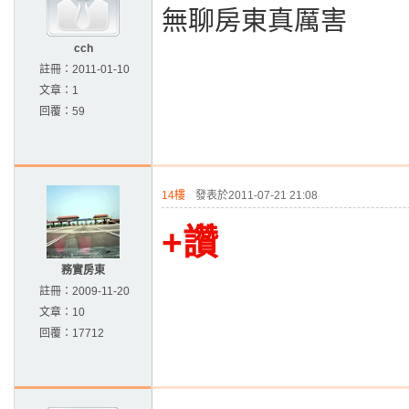
無聊房東真厲害
cch
註冊：
2011-01-10
文章：
1
回覆：
59
14樓
發表於2011-07-21 21:08
+讚
務實房東
註冊：
2009-11-20
文章：
10
回覆：
17712