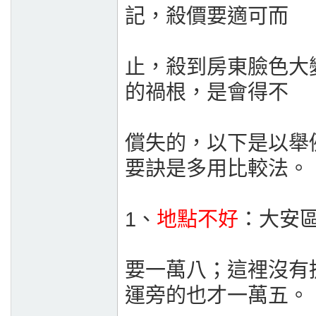
記，殺價要適可而
止，殺到房東臉色大
的禍根，是會得不
償失的，以下是以舉
要訣是多用比較法。
1、
地點不好
：大安
要一萬八；這裡沒有
運旁的也才一萬五。