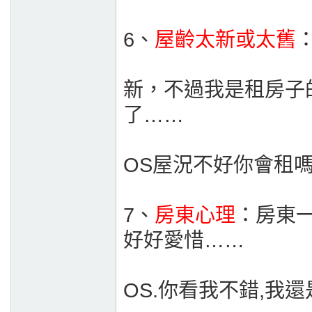
6、
屋齡太新或太舊
新，不過我是租房子
了……
OS屋況不好你會租嗎
7、
房東心理
：房東
好好愛惜……
OS.你看我不錯,我