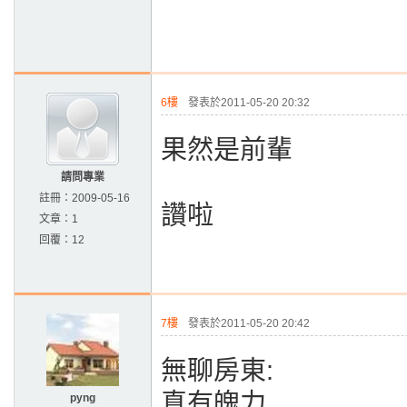
6樓
發表於2011-05-20 20:32
果然是前輩
請問專業
註冊：
2009-05-16
讚啦
文章：
1
回覆：
12
7樓
發表於2011-05-20 20:42
無聊房東:
真有魄力
pyng