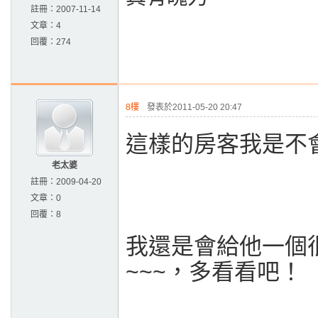
註冊：
2007-11-14
文章：
4
回覆：
274
8樓
發表於2011-05-20 20:47
這樣的房客我是不
老太婆
註冊：
2009-04-20
文章：
0
回覆：
8
我還是會給他一個
~~~，多看看吧！