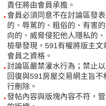
責任將由會員承擔。
會員必須同意不在討論區發表
的、辱駡的、粗俗的、有害的
向的、威脅侵犯他人隱私的、
檢舉發現，591有權將版主
會員之資格。
討論區嚴禁灌水行為；禁止以
回復與591房屋交易網主旨不
行刪除。
發帖內容與版塊內容不符，管