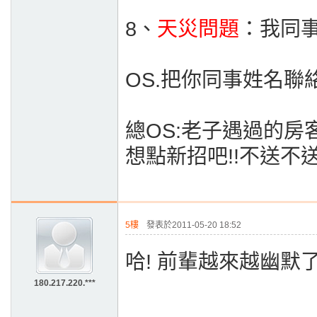
8、
天災問題
：我同
OS.把你同事姓名聯
總OS:老子遇過的房
想點新招吧!!不送不送
5樓
發表於2011-05-20 18:52
哈! 前輩越來越幽默了.
180.217.220.***