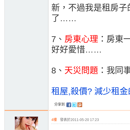
新，不過我是租房子
了……
7、
房東心理
：房東
好好愛惜……
8、
天災問題
：我同
租屋,殺價? 減少租金
分享到
4樓
發表於2011-05-20 17:23