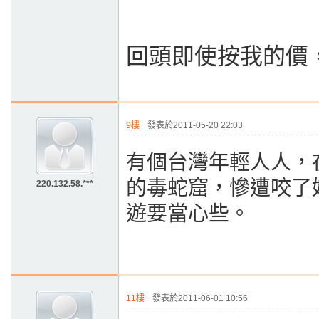
回頭即使按我的價
9樓
發表於2011-05-20 22:03
有個台灣年輕人人，
的毒蛇窟，慘遭咬了
220.132.58.***
遊要當心些。
11樓
發表於2011-06-01 10:56